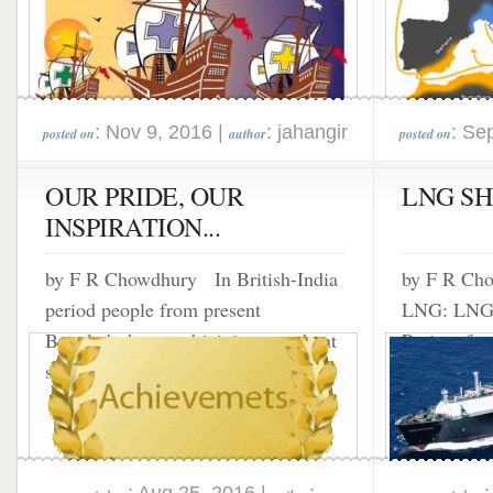
(The continents...
also...
: Nov 9, 2016 |
: jahangir
: Se
posted on
author
posted on
OUR PRIDE, OUR
LNG SHI
INSPIRATION...
by F R Chowdhury In British-India
by F R Cho
period people from present
LNG: LNG 
Bangladesh started joining merchant
Purity of 
ships. Those days most...
99.5%,...