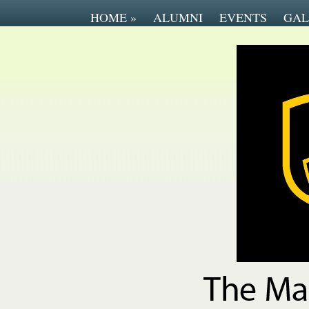
HOME
»
ALUMNI
EVENTS
GAL