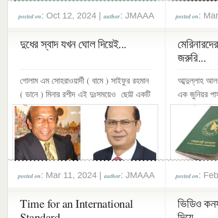
: Oct 12, 2024 |
: JMAAA
: Ma
posted on
author
posted on
দুধের স্বাদ যখন ঘোল দিয়েই...
মেরিনারদের
জরুরি...
গোলাম এম সোহরাওয়ার্দী ( বামে ) সাইফুর রহমান
আব্দুল্লাহ আল
( ডানে ) মিনার রশীদ এই দুঃসময়েও ছোট্ট একটি
এক জুনিয়র পাস
ঘটনা এক...
সমস্যা বলতে, 
কমিউনিটিতে...
: Mar 11, 2024 |
: JMAAA
: Fe
posted on
author
posted on
Time for an International
ভিডিও কনফ
Standard...
দিয়ে...