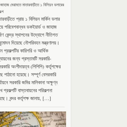
 জাহাজ মেরামতে মাতারবাড়ীতে ১ বিলিয়ন ডলারের
ল্প
ারবাড়ীতে প্রায় ১ বিলিয়ন মার্কিন ডলার
যয়ে পরিবেশবান্ধব ডকইয়ার্ড ও জাহাজ
্মাণ কেন্দ্র স্থাপনের উদ্যোগে নীতিগত
ুমোদন দিয়েছে নৌপরিবহন মন্ত্রণালয়।
ন প্রকল্পটির কারিগরি ও আর্থিক
্যায়নের জন্য প্রস্তাবটি সরকারি-
সরকারি অংশীদারত্ব (পিপিপি) কর্তৃপক্ষের
ছে পাঠানো হয়েছে। সম্পূর্ণ বেসরকারি
থায়নে সরকারি জমির মালিকানা অক্ষুণ্ন
ে প্রকল্পটি বাস্তবায়নের পরিকল্পনা
েছে। বন্দর কর্তৃপক্ষ জানায়, […]