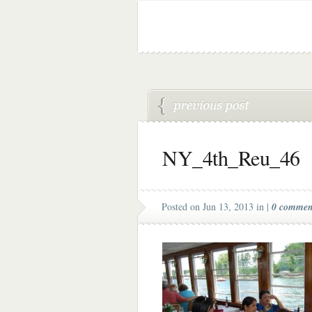
NY_4th_Reu_46
Posted on Jun 13, 2013 in |
0 commen