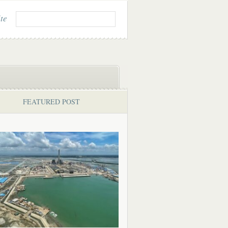
ite
FEATURED POST