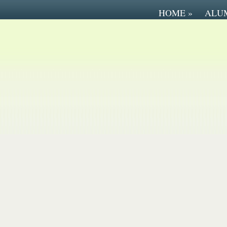
HOME
»
ALU